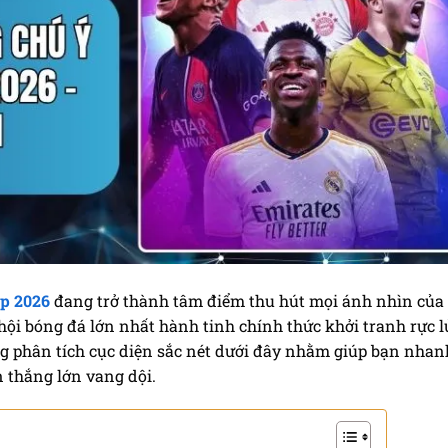
up 2026
đang trở thành tâm điểm thu hút mọi ánh nhìn của
 hội bóng đá lớn nhất hành tinh chính thức khởi tranh rực l
ng phân tích cục diện sắc nét dưới đây nhằm giúp bạn nhan
 thắng lớn vang dội.