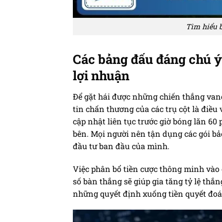
Tìm hiểu b
Các bảng đấu đáng chú ý
lợi nhuận
Để gặt hái được những chiến thắng vang
tin chấn thương của các trụ cột là điều
cập nhật liên tục trước giờ bóng lăn 60
bên. Mọi người nên tận dụng các gói bảo
đầu tư ban đầu của mình.
Việc phân bổ tiền cược thông minh vào c
số bàn thắng sẽ giúp gia tăng tỷ lệ thắ
những quyết định xuống tiền quyết đoá