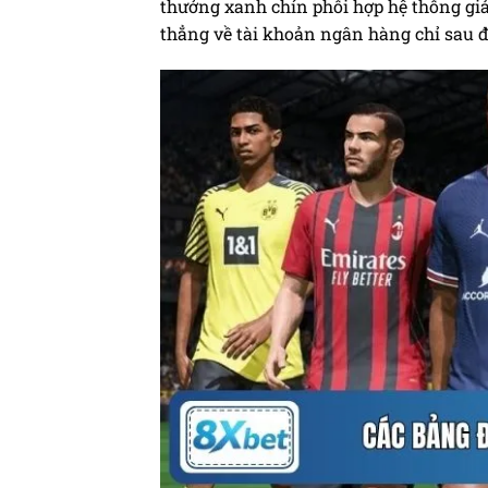
thưởng xanh chín phối hợp hệ thống gi
thẳng về tài khoản ngân hàng chỉ sau 