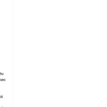
ều
theo
ơi