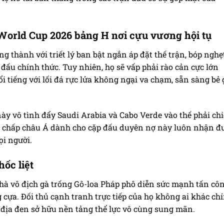
World Cup 2026 bảng H nơi cựu vương hội tụ
 thành với triết lý ban bật ngắn áp đặt thế trận, bóp nghẹ
 đấu chính thức. Tuy nhiên, họ sẽ vấp phải rào cản cực lớn
tiếng với lối đá rực lửa không ngại va chạm, sẵn sàng bẻ 
này vô tình đẩy Saudi Arabia và Cabo Verde vào thế phải ch
ược chấp châu Á dành cho cặp đấu duyên nợ này luôn nhận đ
ọi người.
hốc liệt
hà vô địch gà trống Gô-loa Pháp phô diễn sức mạnh tấn cô
 cựa. Đối thủ cạnh tranh trực tiếp của họ không ai khác ch
ục địa đen sở hữu nền tảng thể lực vô cùng sung mãn.