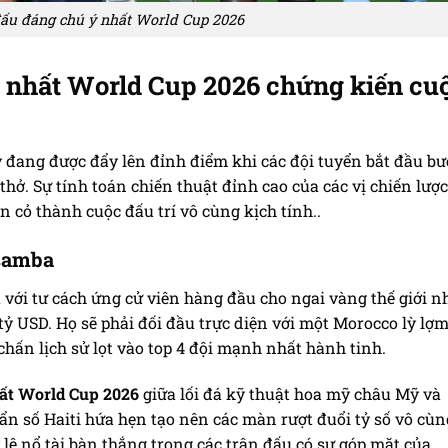
đấu đáng chú ý nhất World Cup 2026
 nhất World Cup 2026 chứng kiến cu
 đang được đẩy lên đỉnh điểm khi các đội tuyển bắt đầu bư
hở. Sự tính toán chiến thuật đỉnh cao của các vị chiến lược
n cỏ thành cuộc đấu trí vô cùng kịch tính..
 samba
 với tư cách ứng cử viên hàng đầu cho ngai vàng thế giới n
 tỷ USD. Họ sẽ phải đối đầu trực diện với một Morocco lỳ lợm
chấn lịch sử lọt vào top 4 đội mạnh nhất hành tinh.
hất World Cup 2026
giữa lối đá kỹ thuật hoa mỹ châu Mỹ và
ẩn số Haiti hứa hẹn tạo nên các màn rượt đuổi tỷ số vô cùn
 lệ nổ tài bàn thắng trong các trận đấu có sự góp mặt của