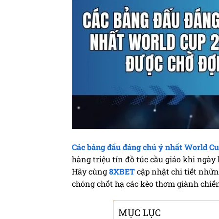
Các bảng đấu đáng chú ý nhất World C
hàng triệu tín đồ túc cầu giáo khi ngày
Hãy cùng
8XBET
cập nhật chi tiết nhữ
chóng chốt hạ các kèo thơm giành chiến
MỤC LỤC